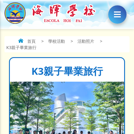
首頁
>
學校活動
>
活動照片
>
K3親子畢業旅行
K3親子畢業旅行