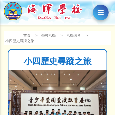
首頁
>
學校活動
>
活動照片
>
小四歷史尋蹤之旅
小四歷史尋蹤之旅