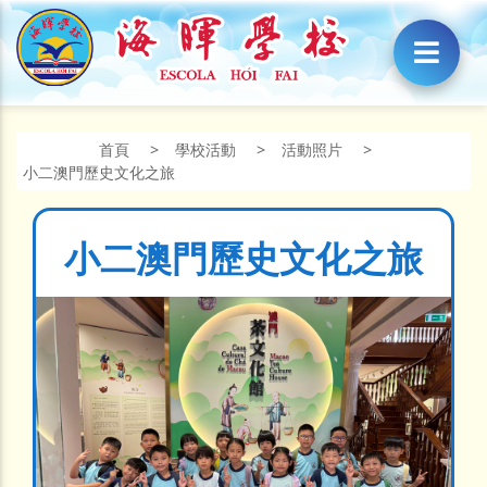
首頁
>
學校活動
>
活動照片
>
小二澳門歷史文化之旅
小二澳門歷史文化之旅