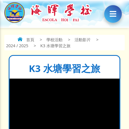
首頁
>
學校活動
>
活動影片
>
2024 / 2025
>
K3 水塘學習之旅
K3 水塘學習之旅