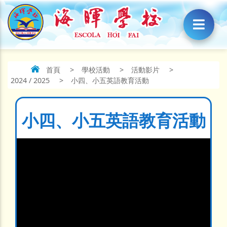
首頁
>
學校活動
>
活動影片
>
2024 / 2025
>
小四、小五英語教育活動
小四、小五英語教育活動