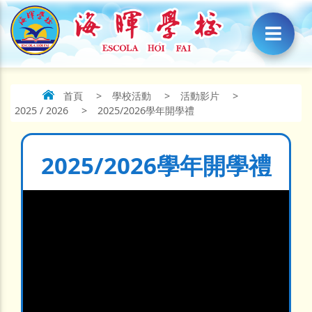
首頁
>
學校活動
>
活動影片
>
2025 / 2026
>
2025/2026學年開學禮
2025/2026學年開學禮