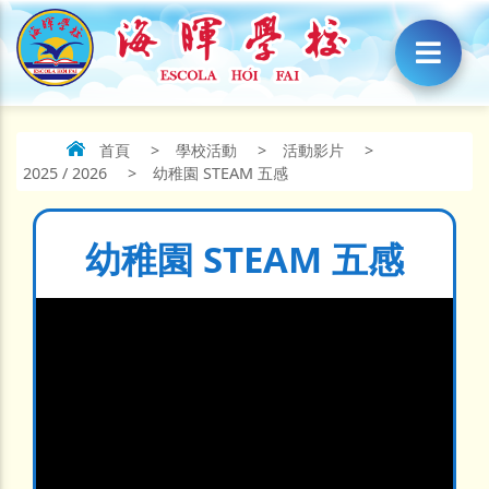
首頁
>
學校活動
>
活動影片
>
2025 / 2026
>
幼稚園 STEAM 五感
幼稚園 STEAM 五感