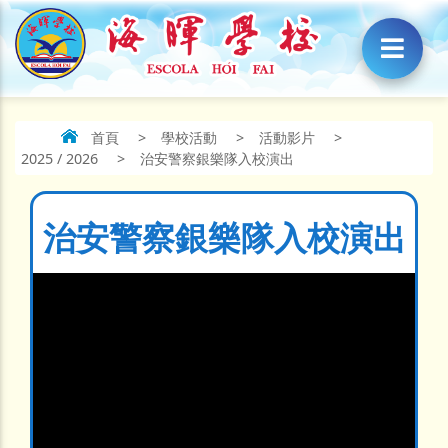
首頁
>
學校活動
>
活動影片
>
2025 / 2026
>
治安警察銀樂隊入校演出
治安警察銀樂隊入校演出