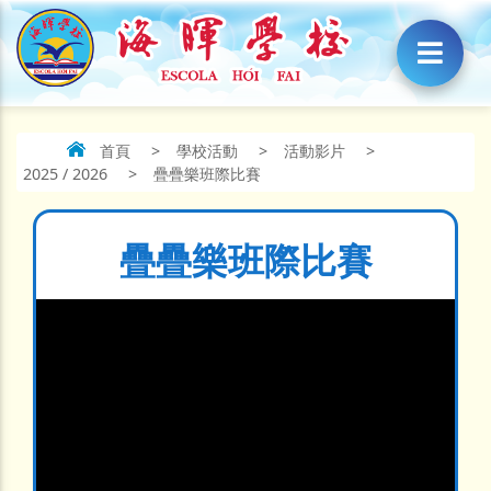
首頁
>
學校活動
>
活動影片
>
2025 / 2026
>
疊疊樂班際比賽
疊疊樂班際比賽