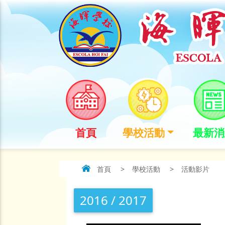
首頁
學校活動
最新消
首頁
>
學校活動
>
活動影片
2016 / 2017