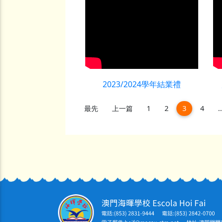
2023/2024學年結業禮
(current)
最先
上一篇
1
2
3
4
..