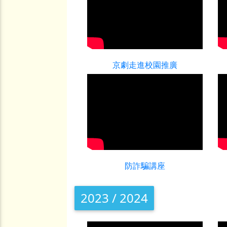
京劇走進校園推廣
防詐騙講座
2023 / 2024