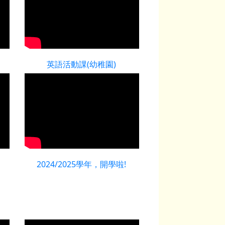
英語活動課(幼稚園)
2024/2025學年，開學啦!