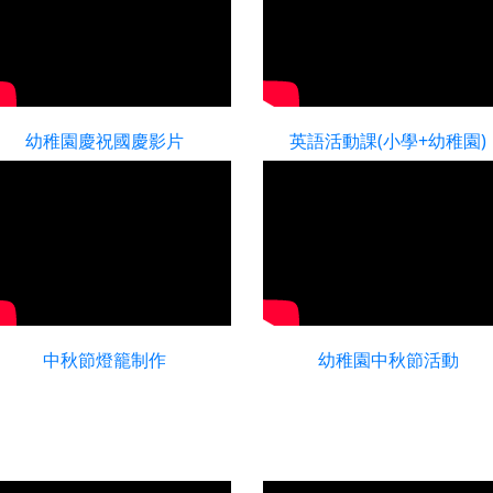
幼稚園慶祝國慶影片
英語活動課(小學+幼稚園)
中秋節燈籠制作
幼稚園中秋節活動