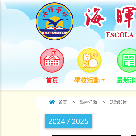
首頁
學校活動
最新消
首頁
>
學校活動
>
活動影片
2024 / 2025