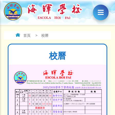
首頁
>
校曆
校曆